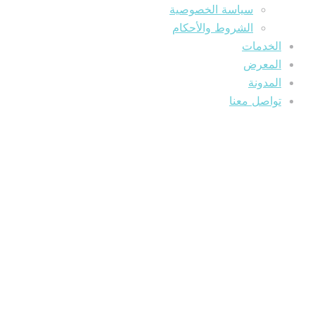
سياسة الخصوصية
الشروط والأحكام
الخدمات
المعرض
المدونة
تواصل معنا